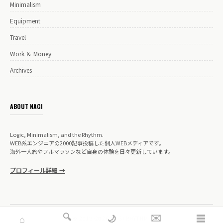
Minimalism
Equipment
Travel
Work ＆ Money
Archives
ABOUT NAGI
Logic, Minimalism, and the Rhythm.
WEB系エンジニアの2000記事投稿した個人WEBメディアです。
海外一人旅やフルマラソンなど自身の体験を日々更新しています。
プロフィール詳細 →
🔍
✉️
☰
🌙
⌂
© 2019-2026 NAGI RHYTHM.