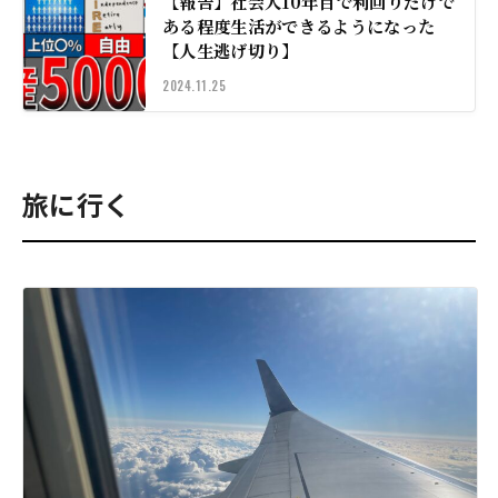
【報告】社会人10年目で利回りだけで
ある程度生活ができるようになった
【人生逃げ切り】
2024.11.25
旅に行く