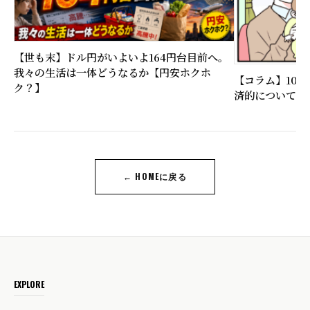
【世も末】ドル円がいよいよ164円台目前へ。
我々の生活は一体どうなるか【円安ホクホ
【コラム】10
ク？】
済的について比
← HOMEに戻る
EXPLORE