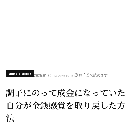
WORK & MONEY
⏱️ 約 5 分で読めます
2025.01.20
(↺ 2026.02.16)
調子にのって成金になっていた
自分が金銭感覚を取り戻した方
法