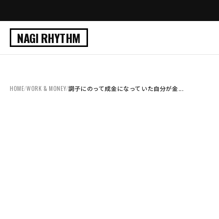
NAGI RHYTHM
HOME
/
WORK & MONEY
/
調子にのって成金になっていた自分が金...