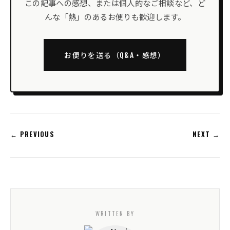
この記事への感想、または個人的なご相談など、ど
んな「熱」のあるお便りも歓迎します。
お便りを送る（Q&A・感想）
← PREVIOUS
NEXT →
WRITTEN BY