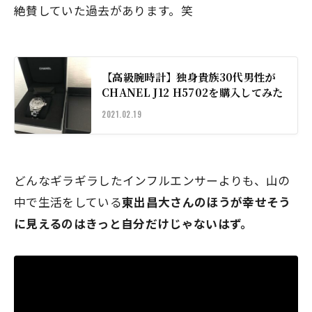
絶賛していた過去があります。笑
【高級腕時計】独身貴族30代男性が
CHANEL J12 H5702を購入してみた
2021.02.19
どんなギラギラしたインフルエンサーよりも、山の
中で生活をしている
東出昌大さんのほうが幸せそう
に見えるのはきっと自分だけじゃないはず。