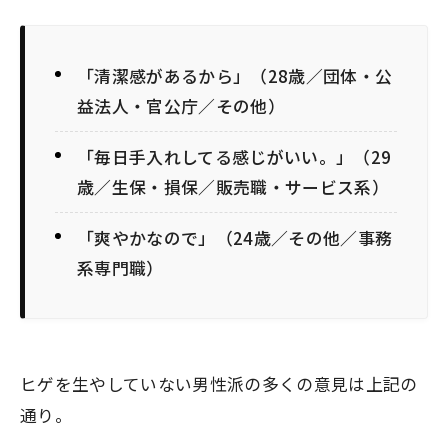
「清潔感があるから」（28歳／団体・公
益法人・官公庁／その他）
「毎日手入れしてる感じがいい。」（29
歳／生保・損保／販売職・サービス系）
「爽やかなので」（24歳／その他／事務
系専門職）
ヒゲを生やしていない男性派の多くの意見は上記の
通り。