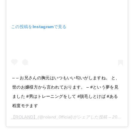
この投稿をInstagramで見る
– – お兄さんの胸元はいつもいい匂いがしますね。 と、
世のお嬢様方から言われております。 – #という夢を見
ました #男はトレーニングをして #脱毛しとけば #ある
程度モテます
【ROLAND】
(@roland_0fficial)がシェアした投稿 –
2020年 4月月18日午前8時05分PDT