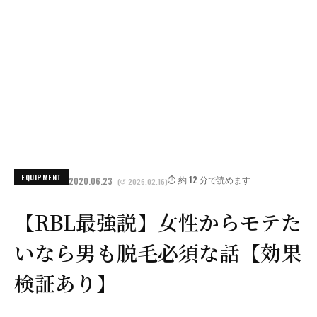
EQUIPMENT
⏱️ 約 12 分で読めます
2020.06.23
(↺ 2026.02.16)
【RBL最強説】女性からモテた
いなら男も脱毛必須な話【効果
検証あり】