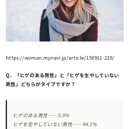
https://woman.mynavi.jp/article/150911-220/
Q．「ヒゲのある男性」と「ヒゲを生やしていない
男性」どちらがタイプですか？
ヒゲのある男性……5.9％
ヒゲを生やしていない男性……
94.1％