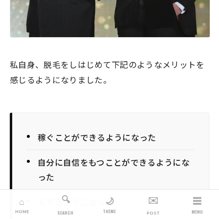
私自身、脱毛をしはじめて下記のようなメリットを
感じるようになりました。
稼ぐことができるようになった
自分に自信をもつことができるようにな
った
🔍
✉️
☰
🌙
⌂
モテるようになった
THEME
HOME
MENU
SEARCH
POST