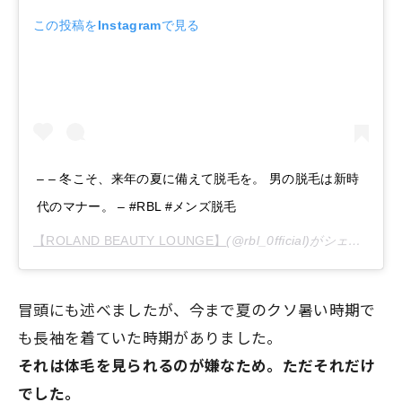
この投稿をInstagramで見る
– – 冬こそ、来年の夏に備えて脱毛を。 男の脱毛は新時
代のマナー。 – #RBL #メンズ脱毛
【ROLAND BEAUTY LOUNGE】
(@rbl_0fficial)がシェアした投稿 –
冒頭にも述べましたが、
今まで夏のクソ暑い時期で
も長袖を着ていた時期
がありました。
それは体毛を見られるのが嫌なため。ただそれだけ
でした。