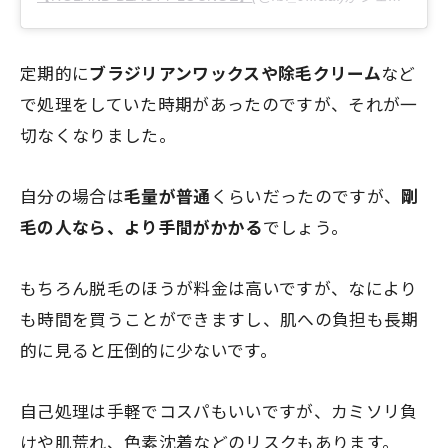
定期的に
ブラジリアンワックスや除毛クリーム
など
で処理をしていた時期があったのですが、それが
一
切なくなりました。
自分の場合は
毛量が普通
くらいだったのですが、
剛
毛の人なら、より手間がかかる
でしょう。
もちろん脱毛のほうが料金は高いですが、なにより
も時間を買うことができますし、肌への負担も長期
的に見ると圧倒的に少ないです。
自己処理は手軽でコスパもいいですが、カミソリ負
けや肌荒れ、色素沈着などのリスクもあります。