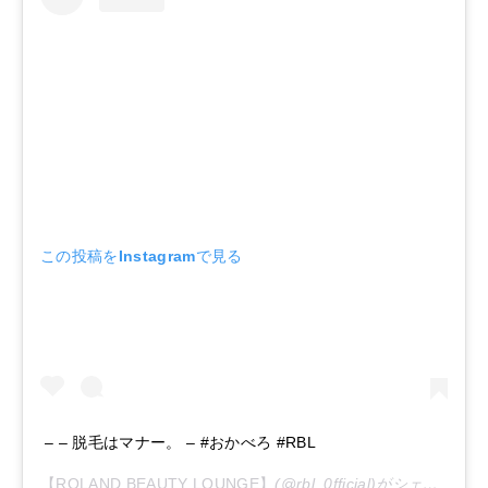
この投稿をInstagramで見る
– – 脱毛はマナー。 – #おかべろ #RBL
【ROLAND BEAUTY LOUNGE】
(@rbl_0fficial)がシェアした投稿 –