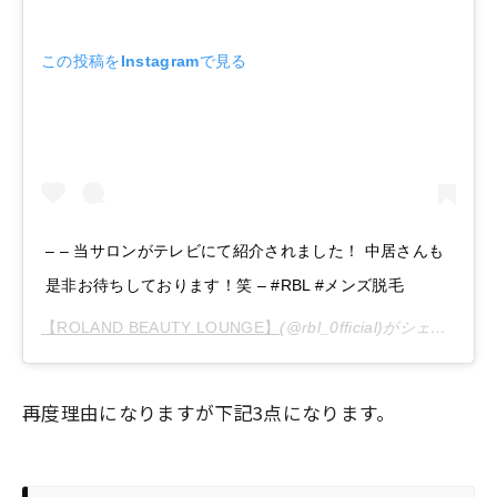
この投稿をInstagramで見る
– – 当サロンがテレビにて紹介されました！ 中居さんも
是非お待ちしております！笑 – #RBL #メンズ脱毛
【ROLAND BEAUTY LOUNGE】
(@rbl_0fficial)がシェアした投稿 –
再度理由になりますが下記3点になります。