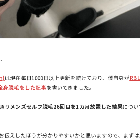
す。
m)
は現在毎日1000日以上更新を続けており、僕自身が
RB
て全身脱毛をした記事
を書いてきました。
通り
メンズセルフ脱毛26回目を1カ月放置した結果
につい
お伝えしたほうが分かりやすいかと思いますので、まずは