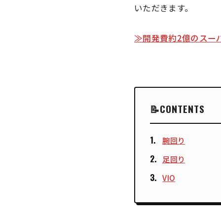
いただきます。
≫開発費約2億のスー
CONTENTS
腕回り
足回り
VIO