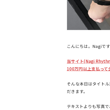
こんにちは。Nagiで
当サイト(Nagi Rhyth
100万円以上支払っ
そんな本日はタイトル
だきます。
テキストよりも写真で