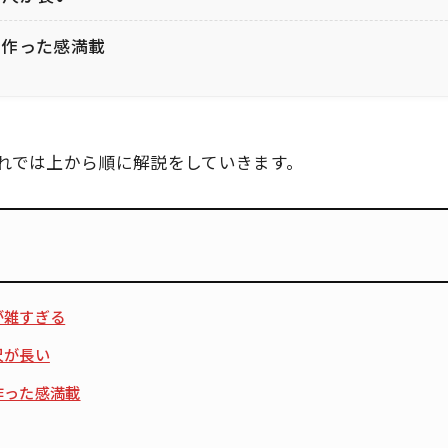
て作った感満載
れでは上から順に解説をしていきます。
が雑すぎる
尺が長い
作った感満載