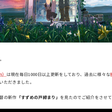
す。
hm）
は現在毎日1000日以上更新をしており、過去に様々な
いただきました。
督の新作
「すずめの戸締まり」
を見たのでご紹介をさせて