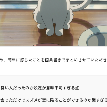
め、簡単に感じたことを箇条書きでまとめさせていただ
局良い人だったのか設定が意味不明すぎる点
瞬会っただけでスズメが恋に陥ることができるのか謎すぎ