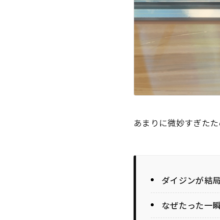
あまりに微妙すぎたた
ダイジンが結
なぜたった一