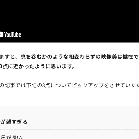
ますと、
息を呑むかのような相変わらずの映像美は健在で
0点に近かったように思います。
の記事では下記の3点についてピックアップをさせていた
計が雑すぎる
い尺が長い