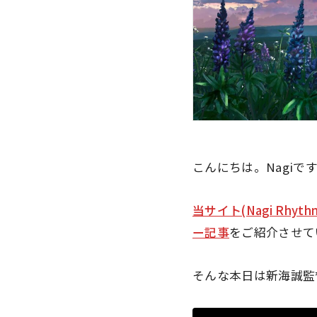
こんにちは。Nagiで
当サイト(Nagi Rhyt
ー記事
をご紹介させて
そんな本日は新海誠監