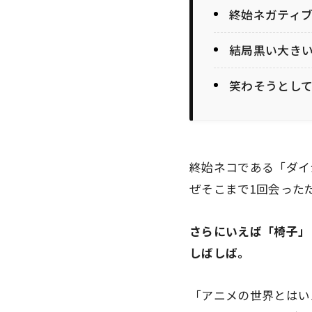
終始ネガティ
結局黒い大き
笑わそうとし
終始ネコである「ダイ
ぜそこまで1回会った
さらにいえば「椅子」
しばしば。
「アニメの世界とはい