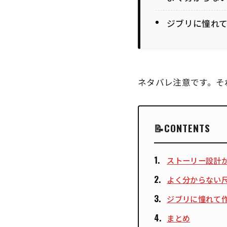
ジブリに憧れ
ネタバレ注意です。
そ
CONTENTS
ストーリー設計
よく分からない
ジブリに憧れて
まとめ