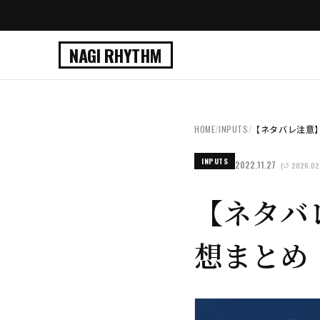
NAGI RHYTHM
HOME
/
INPUTS
/
【ネタバレ注意】
INPUTS
2022.11.27
(↺ 2026.02
【ネタバ
想まとめ