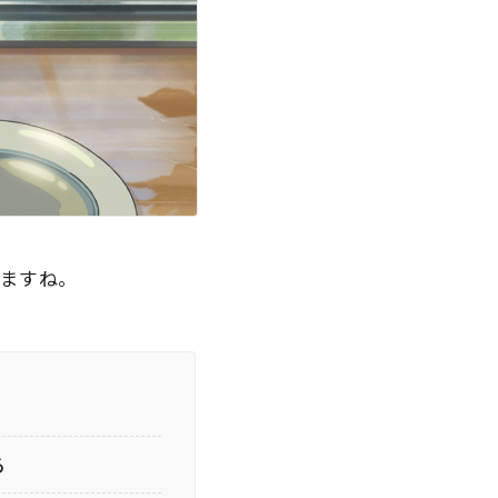
きますね。
る