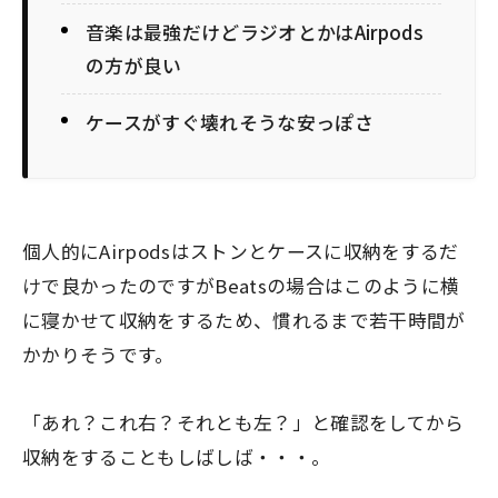
音楽は最強だけどラジオとかはAirpods
の方が良い
ケースがすぐ壊れそうな安っぽさ
個人的にAirpodsはストンとケースに収納をするだ
けで良かったのですがBeatsの場合はこのように横
に寝かせて収納をするため、慣れるまで若干時間が
かかりそうです。
「あれ？これ右？それとも左？」
と確認をしてから
収納をすることもしばしば・・・。