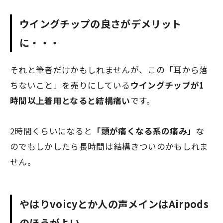
ウイングチップの良さがデメリット
に・・・
それと筆者だけかもしれませんが、この「耳から落
ちないこと」を売りにしている
ウイングチップが1
時間以上着用となると結構痛い
です。
2時間くらいになると
「頭が痛くなる系の痛み」
な
のでもしかしたら長時間は結構きついのかもしれま
せん。
やはりvoicyとか人の声メインはAirpods
のほうがよい