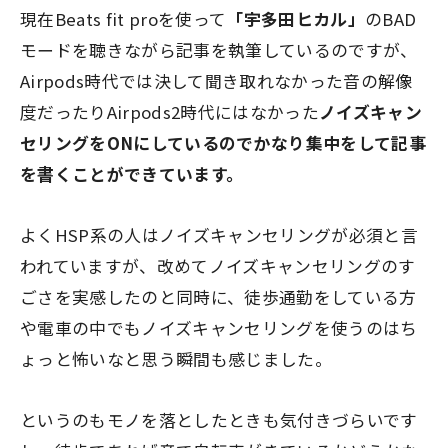
現在Beats fit proを使って
「宇多田ヒカル」
のBAD
モードを聴きながら記事を執筆しているのですが、
Airpods時代では決して聞き取れなかった音の解像
度だったりAirpods2時代にはなかった
ノイズキャン
セリングをONにしているのでかなり集中をして記事
を書くことができています。
よくHSP系の人はノイズキャンセリングが必須と言
われていますが、改めてノイズキャンセリングのす
ごさを実感したのと同時に、徒歩通勤をしている方
や電車の中でもノイズキャンセリングを使うのは
ち
ょっと怖いな
と思う瞬間も感じました。
というのもモノを落としたときも気付きづらいです