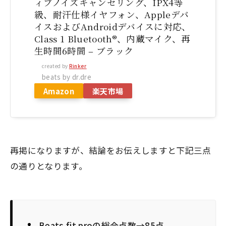
ィブノイズキャンセリング、IPX4等
級、耐汗仕様イヤフォン、Appleデバ
イスおよびAndroidデバイスに対応、
Class 1 Bluetooth®、内蔵マイク、再
生時間6時間 – ブラック
created by
Rinker
beats by dr.dre
Amazon
楽天市場
再掲になりますが、結論をお伝えしますと下記三点
の通りとなります。
Beats fit proの総合点数→85点