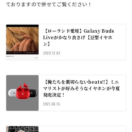
ておりますので併せてご覧ください！
【ローランド愛用】Galaxy Buds
Liveがかなり良さげ【豆型イヤホ
ン】
2020.12.02
【俺たちを裏切らないbeats!!】ミニ
マリストが好みそうなイヤホンが今夏
発売決定！
2021.06.15