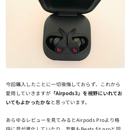
今回購入したことに一切後悔しておらず、これから
愛用していきますが
「Airpods3」を視野にいれてお
いてもよかったかな
と思っています。
あらゆるレビューを見てみるとAirpods Proより格
段に音が進化していたり、充電もBeats fit proと同