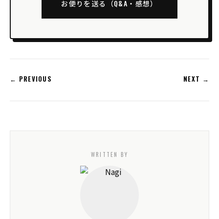
お便りを送る（Q&A・感想）
← PREVIOUS
NEXT →
WRITTEN BY