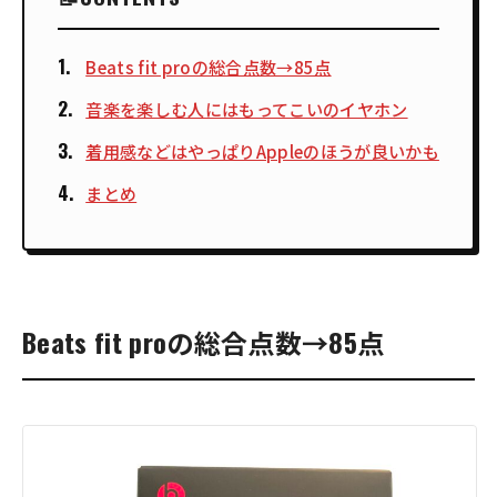
Beats fit proの総合点数→85点
音楽を楽しむ人にはもってこいのイヤホン
着用感などはやっぱりAppleのほうが良いかも
まとめ
Beats fit proの総合点数→85点