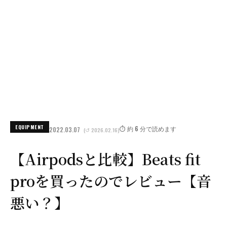
EQUIPMENT
⏱️ 約 6 分で読めます
2022.03.07
(↺ 2026.02.16)
【Airpodsと比較】Beats fit
proを買ったのでレビュー【音
悪い？】