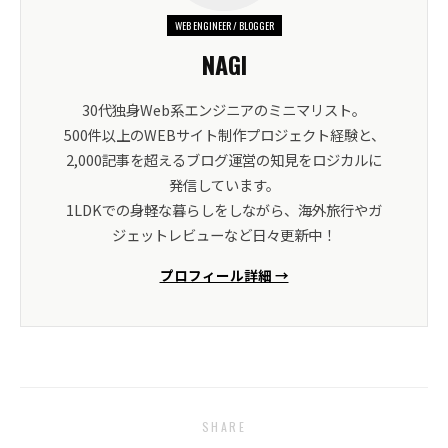
WEB ENGINEER / BLOGGER
NAGI
30代独身Web系エンジニアのミニマリスト。
500件以上のWEBサイト制作プロジェクト経験と、
2,000記事を超えるブログ運営の知見をロジカルに
発信しています。
1LDKでの身軽な暮らしをしながら、海外旅行やガ
ジェットレビューなど日々更新中！
プロフィール詳細 →
SHARE