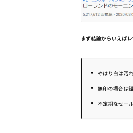
まず結論からいえばレ
やはり白は汚
無印の場合は
不定期なセー