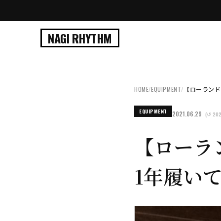
NAGI RHYTHM
HOME
/
EQUIPMENT
/
【ローランド
EQUIPMENT
2021.06.29
(↺ 202
【ローラ
1年履い