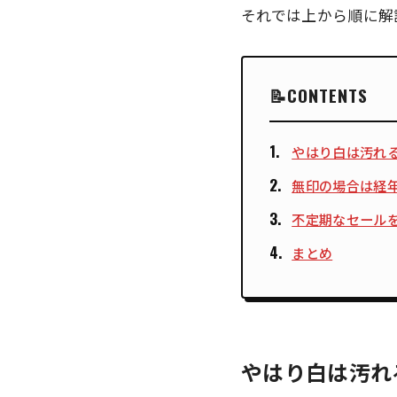
それでは上から順に解
CONTENTS
やはり白は汚れ
無印の場合は経
不定期なセール
まとめ
やはり白は汚れ