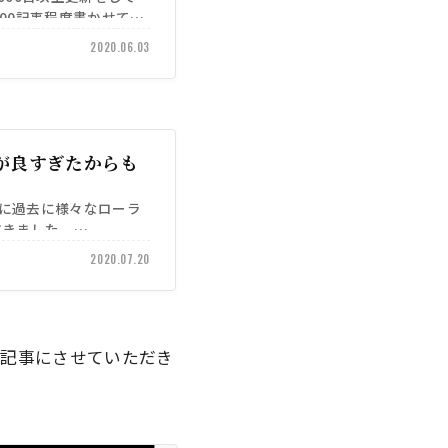
00記事程度書かせてい
2020.06.03
が良すぎたからも
うに過去に様々なローラ
だきました。
2020.07.20
は記事にさせていただき