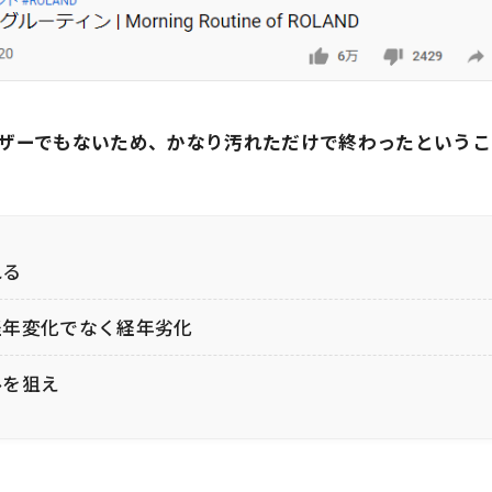
ザーでもないため、かなり汚れただけで終わったということ
れる
経年変化でなく経年劣化
ルを狙え