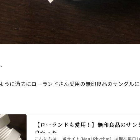
す。
ように過去にローランドさん愛用の無印良品のサンダルに
【ローランドも愛用！】無印良品のサン
良かった
こんにちは。 当サイト(Nagi Rhythm）は現在毎日