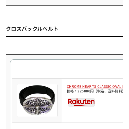
クロスバックルベルト
CHROME HEARTS CLASSIC 
価格：325000円（税込、送料無料)
(2