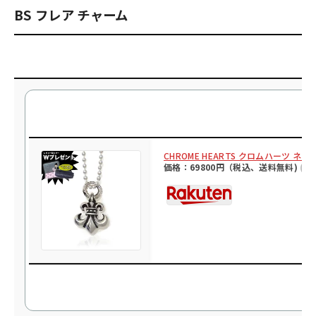
BS フレア チャーム
CHROME HEARTS クロムハーツ 
価格：69800円（税込、送料無料)
(20