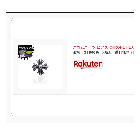
クロムハーツ ピアス CHROME HE
価格：39900円（税込、送料無料)
(20