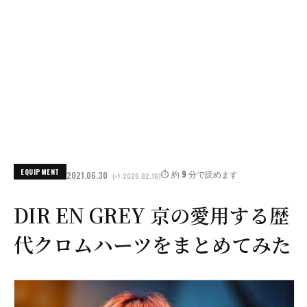
EQUIPMENT
⏱️ 約 9 分で読めます
2021.06.30
(↺ 2026.02.16)
DIR EN GREY 京の愛用する歴
代クロムハーツをまとめてみた