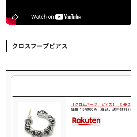
クロスフープピアス
【クロムハーツ ピアス】 CHROME HE
価格：64900円（税込、送料無料)
(20