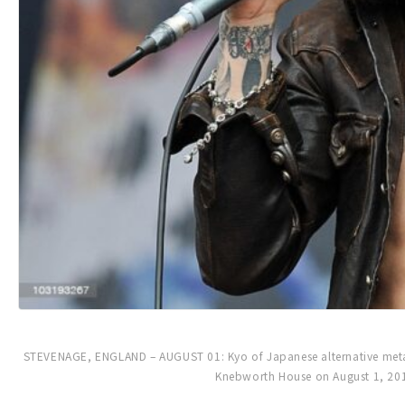
STEVENAGE, ENGLAND – AUGUST 01: Kyo of Japanese alternative metal b
Knebworth House on August 1, 201