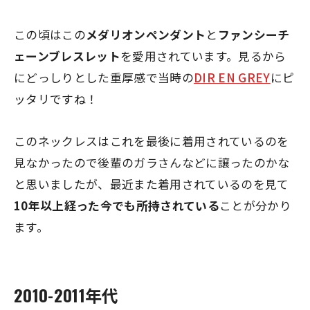
この頃はこの
メダリオンペンダント
と
ファンシーチ
ェーンブレスレット
を愛用されています。見るから
にどっしりとした重厚感で当時の
DIR EN GREY
にピ
ッタリですね！
このネックレスはこれを最後に着用されているのを
見なかったので後輩のガラさんなどに譲ったのかな
と思いましたが、最近また着用されているのを見て
10年以上経った今でも所持されている
ことが分かり
ます。
2010-2011年代