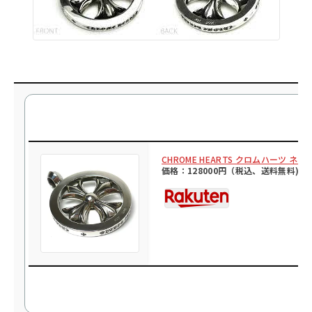
CHROME HEARTS クロムハーツ
価格：128000円（税込、送料無料)
(2