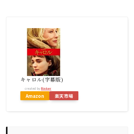
キャロル(字幕版)
created by
Rinker
Amazon
楽天市場