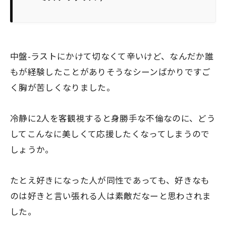
中盤-ラストにかけて切なくて辛いけど、なんだか誰
もが経験したことがありそうなシーンばかりですご
く胸が苦しくなりました。
冷静に2人を客観視すると身勝手な不倫なのに、どう
してこんなに美しくて応援したくなってしまうので
しょうか。
たとえ好きになった人が同性であっても、好きなも
のは好きと言い張れる人は素敵だなーと思わされま
した。