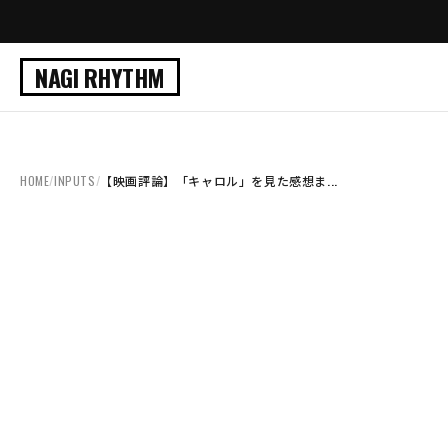
NAGI RHYTHM
HOME
/
INPUTS
/
【映画評論】「キャロル」を見た感想ま...