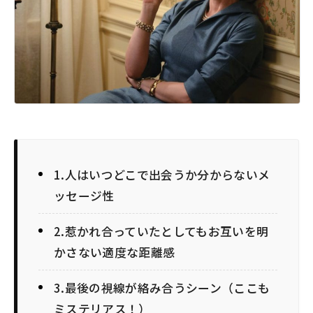
1.人はいつどこで出会うか分からないメ
ッセージ性
2.惹かれ合っていたとしてもお互いを明
かさない適度な距離感
3.最後の視線が絡み合うシーン（ここも
ミステリアス！）