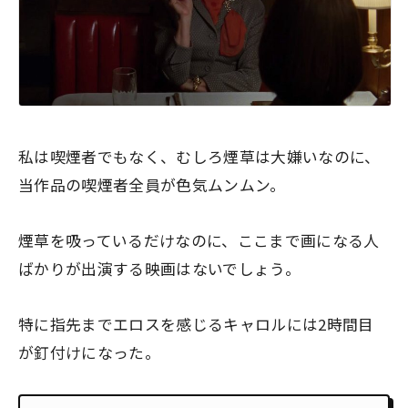
私は喫煙者でもなく、むしろ煙草は大嫌いなのに、
当作品の喫煙者全員が色気ムンムン。
煙草を吸っているだけなのに、ここまで画になる人
ばかりが出演する映画はないでしょう。
特に
指先までエロスを感じるキャロル
には2時間目
が釘付けになった。