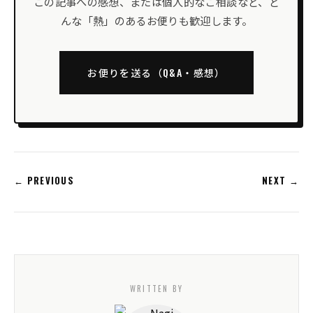
この記事への感想、または個人的なご相談など、ど
んな「熱」のあるお便りも歓迎します。
お便りを送る（Q&A・感想）
← PREVIOUS
NEXT →
WRITTEN BY