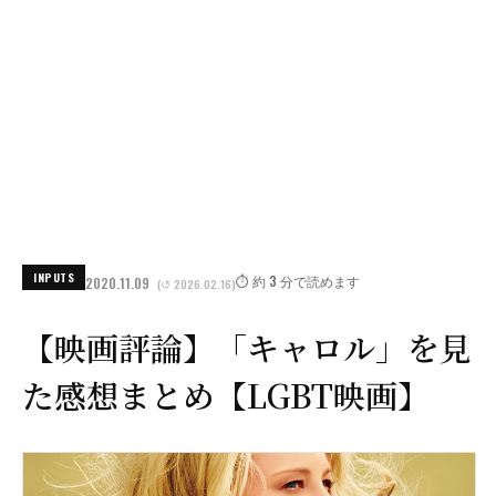
INPUTS
⏱️ 約 3 分で読めます
2020.11.09
(↺ 2026.02.16)
【映画評論】「キャロル」を見
た感想まとめ【LGBT映画】