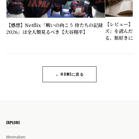
【レビュー】近
【感想】Netflix「戦いの向こう 侍たちの記録
ズ」を読んだ感
2026」は全人類見るべき【大谷翔平】
る、旅好きに刺
← HOMEに戻る
EXPLORE
Minimalism