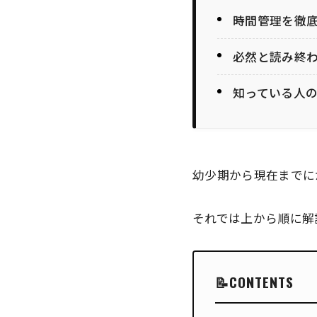
時間管理を徹
必然と読み終
知っている人の
幼少期から現在までに
それでは上から順に解
CONTENTS