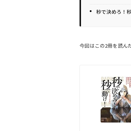
秒で決めろ！
今回はこの2冊を読ん