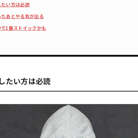
したい方は必読
ったあとやる気が出る
中で1番ストイックかも
したい方は必読