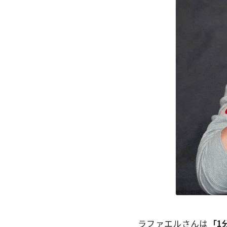
ラファエルさんは
「1