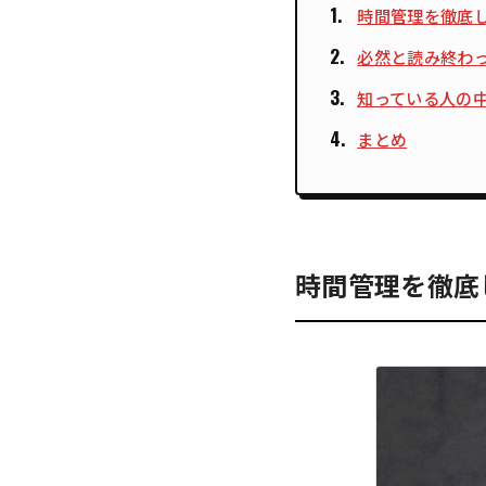
時間管理を徹底
必然と読み終わ
知っている人の
まとめ
時間管理を徹底