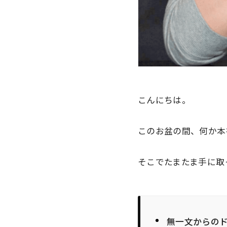
こんにちは。
このお盆の間、何か本
そこでたまたま手に取っ
無一文からの