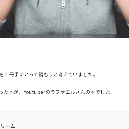
を１冊手にとって読もうと考えていました。
た本が、Youtuberのラファエルさんの本でした。
ドリーム