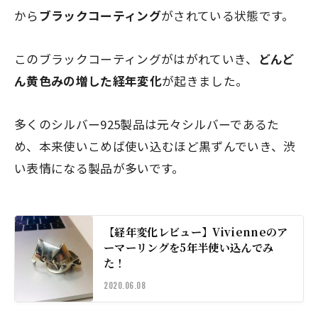
から
ブラックコーティング
がされている状態です。
このブラックコーティングがはがれていき、
どんど
ん黄色みの増した経年変化
が起きました。
多くのシルバー925製品は元々シルバーであるた
め、本来使いこめば使い込むほど黒ずんでいき、渋
い表情になる製品が多いです。
【経年変化レビュー】Vivienneのア
ーマーリングを5年半使い込んでみ
た！
2020.06.08