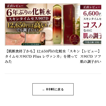
【肌断食終了かも】12,650円の化粧水「スキン
【レビュー】6,
タイムセス907D Plus レヴァンカ」を使って
ス907D ソフ
みた
肌の調子がいい
← HOMEに戻る