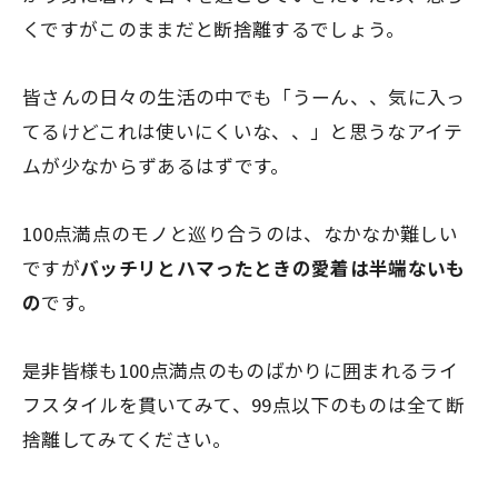
くですがこのままだと断捨離するでしょう。
皆さんの日々の生活の中でも「うーん、、気に入っ
てるけどこれは使いにくいな、、」と思うなアイテ
ムが少なからずあるはずです。
100点満点のモノと巡り合うのは、なかなか難しい
ですが
バッチリとハマったときの愛着は半端ないも
の
です。
是非皆様も100点満点のものばかりに囲まれるライ
フスタイルを貫いてみて、
99点以下のものは全て断
捨離
してみてください。