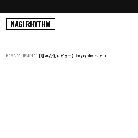
NAGI RHYTHM
HOME
/
EQUIPMENT
/
【経年変化レビュー】kiryuyrikのヘアコ...