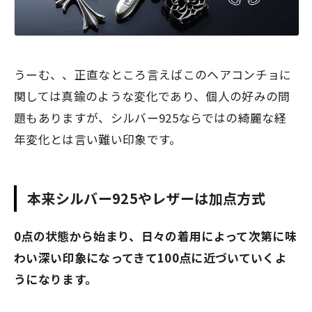
うーむ、、正直なところ言えばこのヘアコンチョに
関しては真鍮のような変化であり、個人の好みの問
題もありますが、
シルバー925ならではの綺麗な経
年変化とは言い難い印象
です。
本来
シルバー925やレザーは加点方式
0点の状態から始まり、日々の着用によって次第に味
わい深い印象になってきて
100点
に近づいていくよ
うになります。