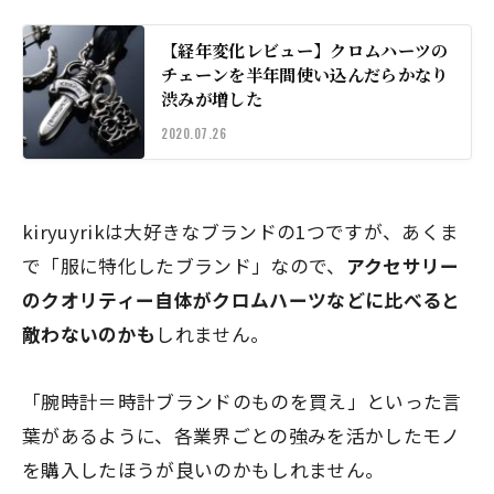
【経年変化レビュー】クロムハーツの
チェーンを半年間使い込んだらかなり
渋みが増した
2020.07.26
kiryuyrikは大好きなブランドの1つですが、あくま
で
「服に特化したブランド」
なので、
アクセサリー
のクオリティー自体がクロムハーツなどに比べると
敵わないのかも
しれません。
「腕時計＝時計ブランドのものを買え」といった言
葉があるように、各業界ごとの強みを活かしたモノ
を購入したほうが良いのかもしれません。