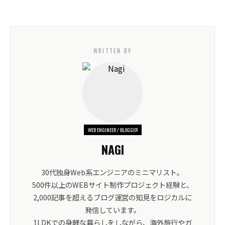
WRITTEN BY
WEB ENGINEER / BLOGGER
NAGI
30代独身Web系エンジニアのミニマリスト。
500件以上のWEBサイト制作プロジェクト経験と、
2,000記事を超えるブログ運営の知見をロジカルに
発信しています。
1LDKでの身軽な暮らしをしながら、海外旅行やガ