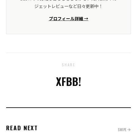
ジェットレビューなど日々更新中！
プロフィール詳細 →
SHARE
X
FB
B!
READ NEXT
SWIPE