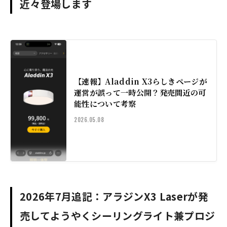
近々登場します
【速報】Aladdin X3らしきページが
運営が誤って一時公開？発売間近の可
能性について考察
2026.05.08
2026年7月追記：アラジンX3 Laserが発
売してようやくシーリングライト兼プロジ