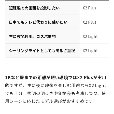
短距離で大画面を投影したい
X2 Plus
日中でもテレビ代わりに使いたい
X2 Plus
主に夜間利用、コスパ重視
X2 Light
シーリングライトとしても明るさ重視
X2 Light
1Kなど壁までの距離が短い環境ではX2 Plusが実用
的
ですが、主に夜に映像を楽しむ用途ならX2 Light
でも十分。照明の明るさや価格差も考慮しつつ、使
用シーンに応じたモデル選びがおすすめです。