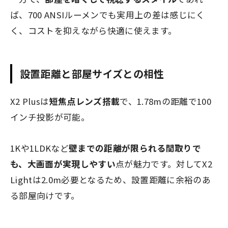
ば、700 ANSIルーメンでも実用上の差は感じにく
く、コストを抑えながら快適に使えます。
設置距離と部屋サイズとの相性
X2 Plusは
短焦点レンズ搭載
で、1.78mの距離で100
インチ投影が可能。
1Kや1LDKなど
壁までの距離が限られる間取りで
も、大画面が実現しやすい
点が魅力です。対してX2
Lightは2.0m必要となるため、設置距離に余裕のあ
る部屋向けです。