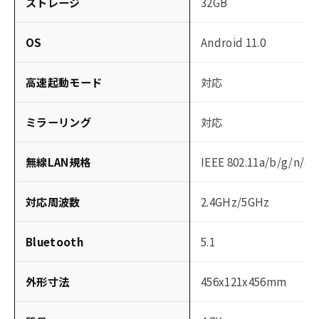
ストレージ
32GB
OS
Android 11.0
高速起動モード
対応
ミラーリング
対応
無線LAN規格
IEEE 802.11a/b/g/n/ac
対応周波数
2.4GHz/5GHz
Bluetooth
5.1
外形寸法
456x121x456mm