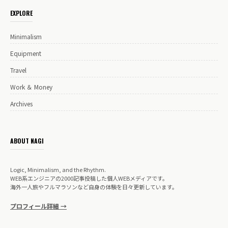
EXPLORE
Minimalism
Equipment
Travel
Work ＆ Money
Archives
ABOUT NAGI
Logic, Minimalism, and the Rhythm.
WEB系エンジニアの2000記事投稿した個人WEBメディアです。
海外一人旅やフルマラソンなど自身の体験を日々更新しています。
プロフィール詳細 →