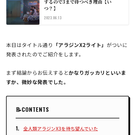
するので3まで待つべき理由【い
つ？】
2023.06.13
本日はタイトル通り
「アラジンX2ライト」
がついに
発表されたのでご紹介をします。
まず結論からお伝えすると
かなりガッカリといいま
すか、微妙な発表でした。
CONTENTS
全人類アラジンX3を待ち望んでいた