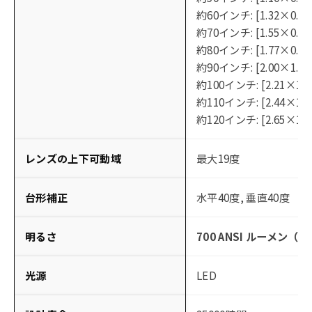
約60インチ: [1.32×0.74]
約70インチ: [1.55×0.87]
約80インチ: [1.77×0.99]
約90インチ: [2.00×1.12]
約100インチ: [2.21×1.2
約110インチ: [2.44×1.37
約120インチ: [2.65×1.49
レンズの上下可動域
最大19度
台形補正
水平40度, 垂直40度
明るさ
700 ANSI ルーメン（
光源
LED