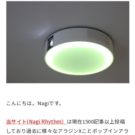
こんにちは。Nagiです。
当サイト(Nagi Rhythm）
は現在1500記事以上投稿
しており過去に様々なアラジンXことポップインアラ