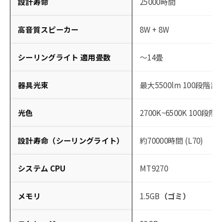
設計寿命
25000時間
高音質スピーカー
8W + 8W
シーリングライト 適用畳数
～14畳
器具光束
最大5500lm 100段階調
光色
2700K~6500K 100段階
設計寿命（シーリングライト）
約70000時間 (L70)
システム CPU
MT9270
メモリ
1.5GB
（ゴミ）