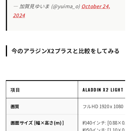
— 加賀見ゆいま (@yuima_o)
October 24,
2024
今のアラジンX2プラスと比較をしてみる
項目
ALADDIN X2 LIGHT
画質
フルHD 1920 x 1080
画面サイズ [幅×高さ(m)]
約40インチ: [0.88×0.49]
約50インチ: [1.10×0.61]