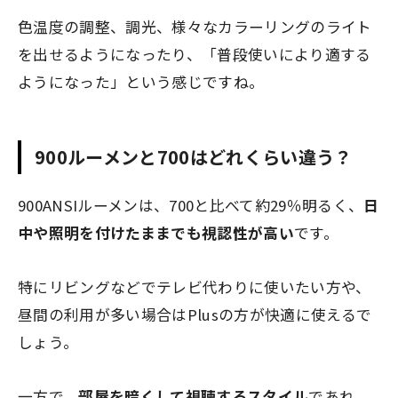
色温度の調整、調光、様々なカラーリングのライト
を出せるようになったり、「普段使いにより適する
ようになった」という感じですね。
900ルーメンと700はどれくらい違う？
900ANSIルーメンは、700と比べて約29％明るく、
日
中や照明を付けたままでも視認性が高い
です。
特にリビングなどでテレビ代わりに使いたい方や、
昼間の利用が多い場合はPlusの方が快適に使えるで
しょう。
一方で、
部屋を暗くして視聴するスタイル
であれ