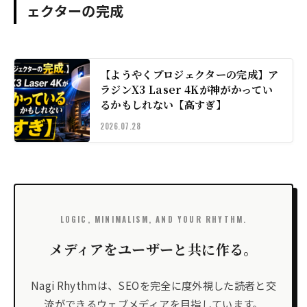
ェクターの完成
【ようやくプロジェクターの完成】ア
ラジンX3 Laser 4Kが神がかってい
るかもしれない【高すぎ】
2026.07.28
LOGIC, MINIMALISM, AND YOUR RHYTHM.
メディアをユーザーと共に作る。
Nagi Rhythmは、SEOを完全に度外視した読者と交
流ができるウェブメディアを目指しています。