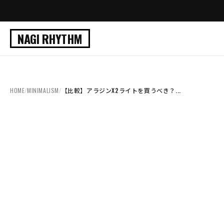
NAGI RHYTHM
HOME
/
MINIMALISM
/
【比較】アラジンX2ライトを買うべき？...