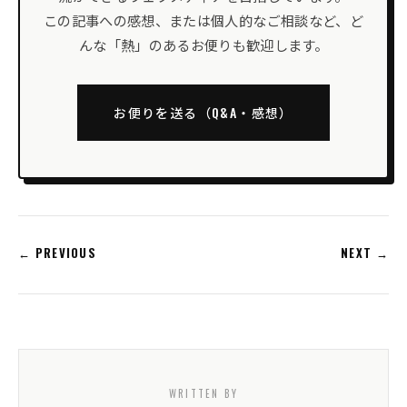
この記事への感想、または個人的なご相談など、ど
んな「熱」のあるお便りも歓迎します。
お便りを送る（Q&A・感想）
← PREVIOUS
NEXT →
WRITTEN BY