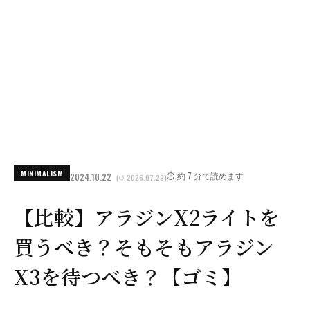
MINIMALISM
⏱️ 約 7 分で読めます
2024.10.22
(↺ 2026.07.29)
【比較】アラジンX2ライトを
買うべき？そもそもアラジン
X3を待つべき？【ゴミ】