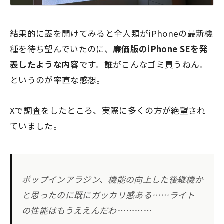
結果的に蓋を開けてみると全人類がiPhoneの最新機
種を待ち望んでいたのに、
廉価版のiPhone SEを発
表したような内容
です。誰がこんなゴミ買うねん。
というのが率直な感想。
Xで調査をしたところ、実際に多くの方が絶望され
ていました。
ポップインアラジン、機能の向上した後継機か
と思ったのに既にガッカリ感ある……ライト
の性能はもうええんだわ…………