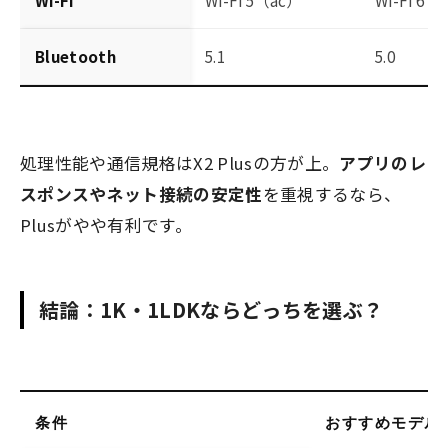
Bluetooth
5.1
5.0
処理性能や通信規格はX2 Plusの方が上。
アプリのレ
スポンスやネット接続の安定性
を重視するなら、
Plusがやや有利です。
結論：1K・1LDKならどっちを選ぶ？
条件
おすすめモデル