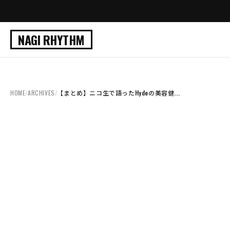
NAGI RHYTHM
HOME
/
ARCHIVES
/
【まとめ】ニコ生で語ったHydeの美容健...