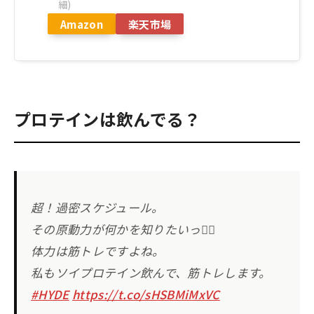
細)
Amazon
楽天市場
プロテインは飲んでる？
超！過密スケジュール。
その原動力が何かを知りたいっ🙋‍♀️
体力は筋トレですよね。
私もソイプロテイン飲んで、筋トレします。
#HYDE
https://t.co/sHSBMiMxVC