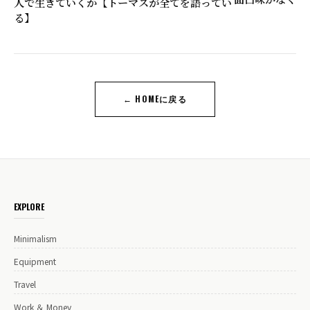
人で生きていくか【トーマスが全てを語ってい
る】
← HOMEに戻る
EXPLORE
Minimalism
Equipment
Travel
Work ＆ Money