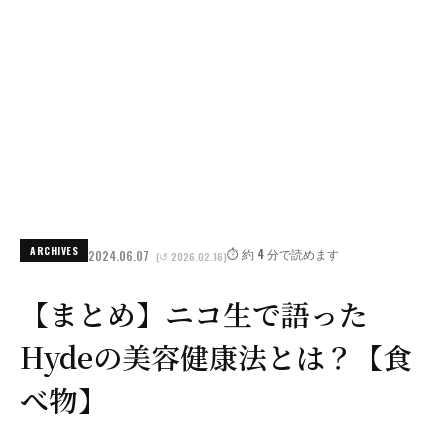
ARCHIVES
⏱️ 約 4 分で読めます
2024.06.07
(↺ 2026.02.16)
【まとめ】ニコ生で語った
Hydeの美容健康法とは？【食
べ物】