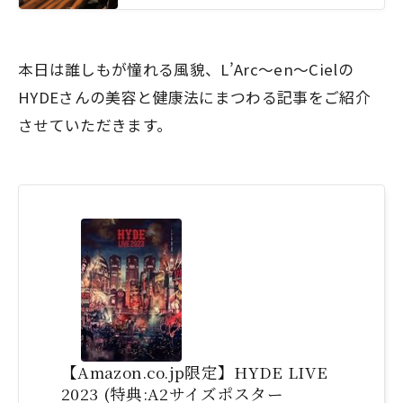
本日は誰しもが憧れる風貌、L’Arc〜en〜Cielの
HYDEさんの美容と健康法にまつわる記事をご紹介
させていただきます。
【Amazon.co.jp限定】HYDE LIVE
2023 (特典:A2サイズポスター