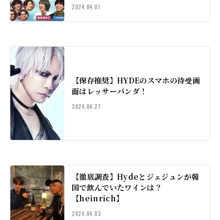
2024.04.01
【保存推奨】HYDEのスマホの待受画
面はレッサーパンダ！
2024.04.27
【徹底調査】Hydeとジェジュンが韓
国で飲んでいたワインは？
【heinrich】
2024.04.03