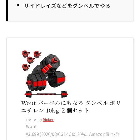
サイドレイズなどをダンベルでやる
Wout バーベルにもなる ダンベル ポリ
エチレン 10kg ２個セット
created by
Rinker
Wout
¥3,699
(2026/08/06 14:50:13時点 Amazon調べ-
詳