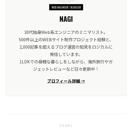
WEB ENGINEER / BLOGGER
NAGI
30代独身Web系エンジニアのミニマリスト。
500件以上のWEBサイト制作プロジェクト経験と、
2,000記事を超えるブログ運営の知見をロジカルに
発信しています。
1LDKでの身軽な暮らしをしながら、海外旅行やガ
ジェットレビューなど日々更新中！
プロフィール詳細 →
SHARE