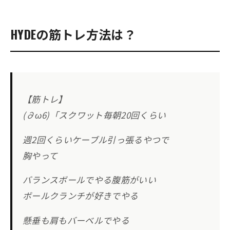
HYDEの筋トレ方法は？
【筋トレ】
(∂ω6)「スクワット毎朝20回くらい
週2回くらいケーブル引っ張るやつで
胸やって
バランスボールでやる腹筋がいい
ボールクランチが好きでやる
懸垂も肩もバーベルでやる