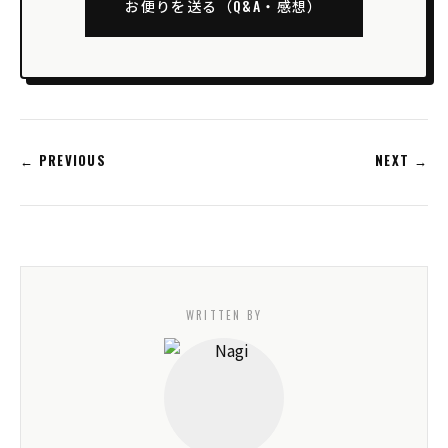
お便りを送る（Q&A・感想）
← PREVIOUS
NEXT →
WRITTEN BY