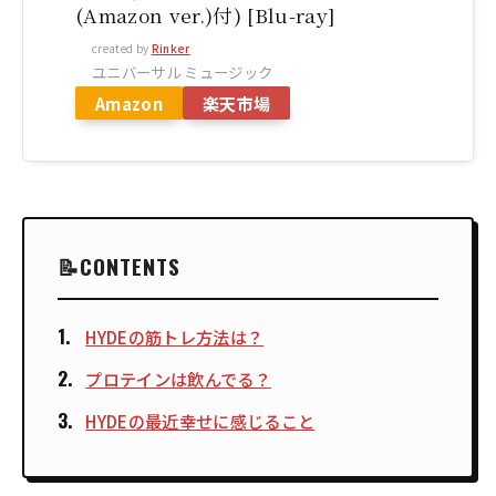
(Amazon ver.)付) [Blu-ray]
created by
Rinker
ユニバーサル ミュージック
Amazon
楽天市場
CONTENTS
HYDEの筋トレ方法は？
プロテインは飲んでる？
HYDEの最近幸せに感じること