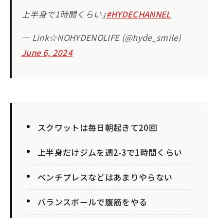
上半身で1時間くらい｣
#HYDECHANNEL
— Link☆NOHYDENOLIFE (@hyde_smile)
June 6, 2024
スクワットは毎日朝起きて20回
上半身だけジムを週2-3で1時間くらい
ベンチプレスなどはあまりやらない
バランスボールで腹筋をやる