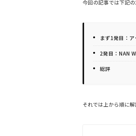
今回の記事では下記の
まず1発目：ア
2発目：NAN 
総評
それでは上から順に解