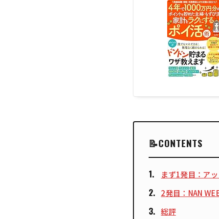
CONTENTS
まず1発目：ア
2発目：NAN W
総評