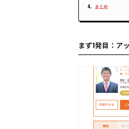
まとめ
まず1発目：ア