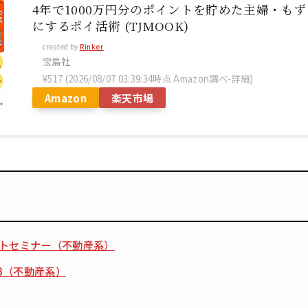
4年で1000万円分のポイントを貯めた主婦・もず
にするポイ活術 (TJMOOK)
created by
Rinker
宝島社
¥517
(2026/08/07 03:39:34時点 Amazon調べ-
詳細)
Amazon
楽天市場
ットセミナー（不動産系）
EB（不動産系）