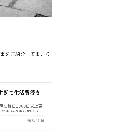
記事をご紹介してまいり
すぎて生活費浮き
)は現在毎日1000日以上更
る記事や投資に関する記
2023.10.10