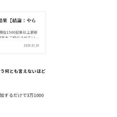
結果【結論：やら
)は現在1500記事以上更新
記事をご紹介させていた
2024.01.24
という何とも言えないほど
するだけで3万1000