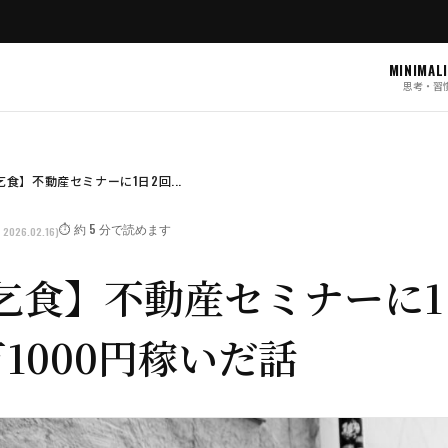
MINIMAL
思考・習
食】不動産セミナーに1日2回...
⏱️ 約 5 分で読めます
 2026.02.16)
乞食】不動産セミナーに1
1000円稼いだ話