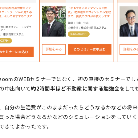
zoomのWEBセミナーではなく、初の直接のセミナーで
の中出向いて
約2時間半ほど不動産に関する勉強会
をして
、自分の生活費がこのままだったらどうなるかなどの将来
買った場合どうなるかなどのシミュレーションをしていく
できてよかったです。