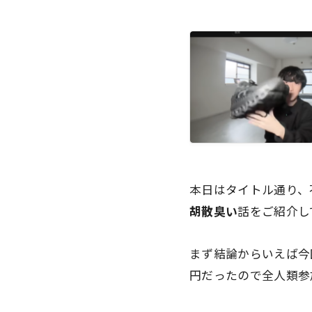
本日はタイトル通り、
胡散臭い
話をご紹介し
まず結論からいえば今
円だったので全人類参