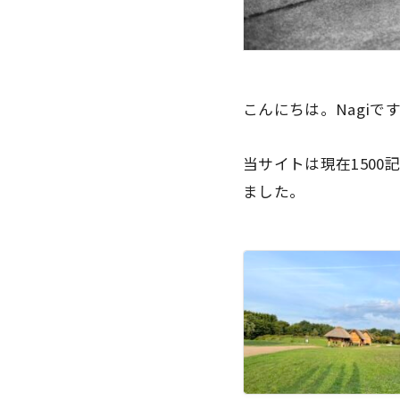
こんにちは。Nagiで
当サイトは現在150
ました。