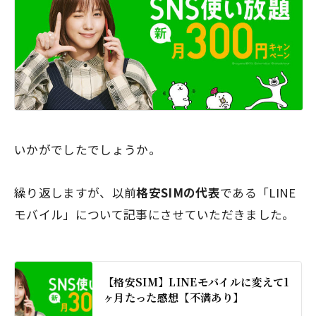
いかがでしたでしょうか。
繰り返しますが、以前
格安SIMの代表
である
「LINE
モバイル」
について記事にさせていただきました。
【格安SIM】LINEモバイルに変えて1
ヶ月たった感想【不満あり】