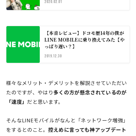
2020.02.01
【本音レビュー】ドコモ歴14年の僕が
LINE MOBILEに乗り換えてみた【や
っぱり遅い？】
2019.12.30
様々なメリット・デメリットを解説させていただい
たのですが、やはり
多くの方が懸念されているのが
「速度」
だと思います。
そんな
LINEモバイル
がなんと
「ネットワーク増強」
をするとのこと。
控えめに言っても神アップデート