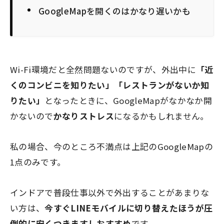
GoogleMapを開くのはかなり遅いかも
Wi-Fi環境だと全然問題ないのですが、外出中に
「近
くのコンビニを知りたい」「レストランがないか知
りたい」
となったときに、GoogleMapがなかなか開
かないので
かなりストレス
になるかもしれません。
私の場合、今のところ不満点は上記のGoogleMapの
1点のみです。
インドアで普段仕事以外で外出することがあまりな
い方は、
今すぐ
LINEモバイル
に切り替えたほうが圧
倒的に安くつきますしおすすめ
です。