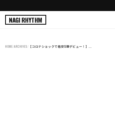
NAGI RHYTHM
HOME
/
ARCHIVES
/
【コロナショックで格安SIMデビュー！】...