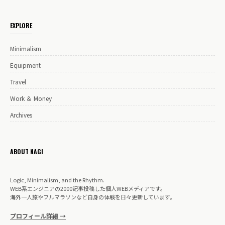
EXPLORE
Minimalism
Equipment
Travel
Work ＆ Money
Archives
ABOUT NAGI
Logic, Minimalism, and the Rhythm.
WEB系エンジニアの2000記事投稿した個人WEBメディアです。
海外一人旅やフルマラソンなど自身の体験を日々更新しています。
プロフィール詳細 →