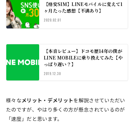
【格安SIM】LINEモバイルに変えて1
ヶ月たった感想【不満あり】
2020.02.01
【本音レビュー】ドコモ歴14年の僕が
LINE MOBILEに乗り換えてみた【や
っぱり遅い？】
2019.12.30
様々な
メリット・デメリット
を解説させていただい
たのですが、やはり多くの方が懸念されているのが
「速度」
だと思います。