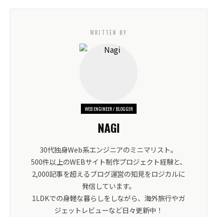
WRITTEN BY
WEB ENGINEER / BLOGGER
NAGI
30代独身Web系エンジニアのミニマリスト。
500件以上のWEBサイト制作プロジェクト経験と、
2,000記事を超えるブログ運営の知見をロジカルに
発信しています。
1LDKでの身軽な暮らしをしながら、海外旅行やガ
ジェットレビューなど日々更新中！