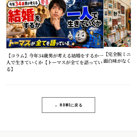
【完全脱ミニマ
【コラム】今年34歳男が考える結婚をするか一
面白味がなくな
人で生きていくか【トーマスが全てを語ってい
る】
← HOMEに戻る