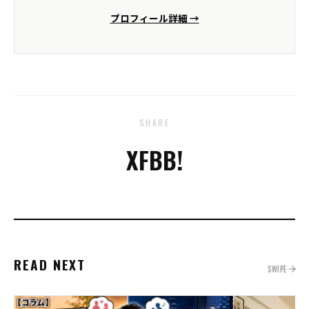
プロフィール詳細 →
SHARE
X
FB
B!
READ NEXT
SWIPE