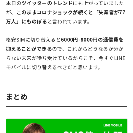
本日の
ツイッターのトレンド
にも上がっていました
が、
このままコロナショックが続くと
「失業者が77
万人」
にものぼる
と言われています。
格安SIMに切り替えると
6000円-8000円
の通信費を
抑えることができる
ので、これからどうなるか分か
らない未来が待ち受けているからこそ、今すぐLINE
モバイルに切り替えるべきだと思います。
まとめ