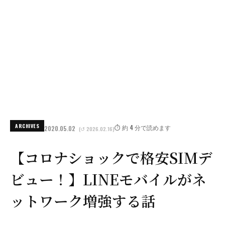
ARCHIVES
⏱️ 約 4 分で読めます
2020.05.02
(↺ 2026.02.16)
【コロナショックで格安SIMデ
ビュー！】LINEモバイルがネ
ットワーク増強する話