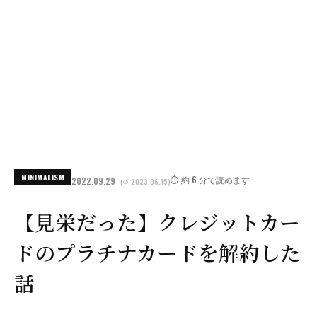
MINIMALISM
⏱️ 約 6 分で読めます
2022.09.29
(↺ 2023.06.15)
【見栄だった】クレジットカー
ドのプラチナカードを解約した
話