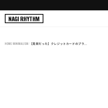
NAGI RHYTHM
HOME
/
MINIMALISM
/
【見栄だった】クレジットカードのプラ...