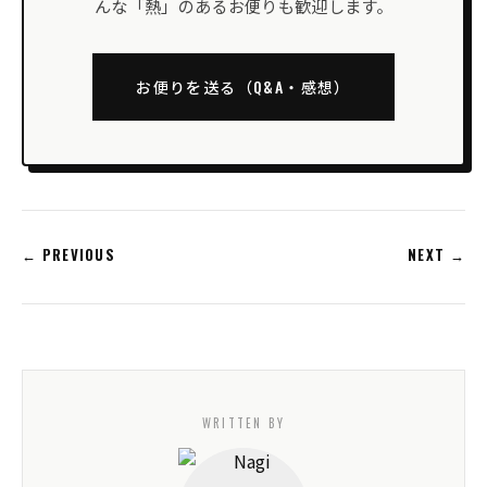
んな「熱」のあるお便りも歓迎します。
お便りを送る（Q&A・感想）
← PREVIOUS
NEXT →
WRITTEN BY