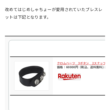
改めてはじめしゃちょーが愛用されていたブレスレ
ットは下記となります。
クロムハーツ 3ボタン 2スナップ 
価格：60000円（税込、送料無料)
(20