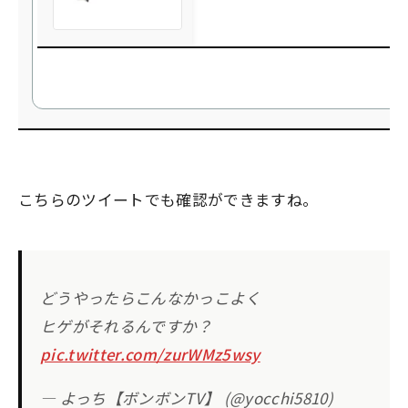
こちらのツイートでも確認ができますね。
どうやったらこんなかっこよく
ヒゲがそれるんですか？
pic.twitter.com/zurWMz5wsy
— よっち【ボンボンTV】 (@yocchi5810)