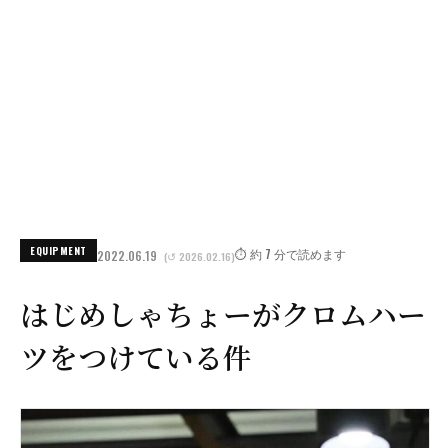
EQUIPMENT
⏱️ 約 7 分で読めます
2022.06.19
(↺ 2026.02.16)
はじめしゃちょーがクロムハー
ツをつけている件