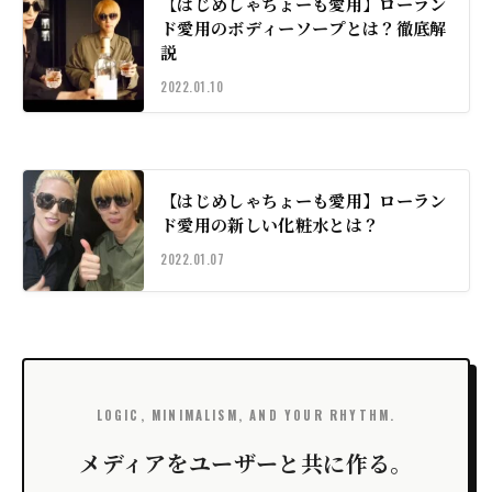
【はじめしゃちょーも愛用】ローラン
ド愛用のボディーソープとは？徹底解
説
2022.01.10
【はじめしゃちょーも愛用】ローラン
ド愛用の新しい化粧水とは？
2022.01.07
LOGIC, MINIMALISM, AND YOUR RHYTHM.
メディアをユーザーと共に作る。