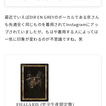
最近でいえばDIR EN GREYのボーカルである京さん
も先週
全く同じものを着用
されてInstagramにアッ
プされていましたが、もはや着用する人によっては
一気に印象が変わるのが不思議ですね。笑
PHALARIS (完全生産限定盤)