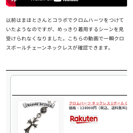
以前はまほとさんとコラボでクロムハーツをつけて
いたようなのですが、めっきり着用するシーンを見
受けられなくなりました。こちらの動画で一瞬クロ
スボールチェーンネックレスが確認できます。
クロムハーツ ネックレス 1ボール CHR
価格：128000円（税込、送料無料)
(2