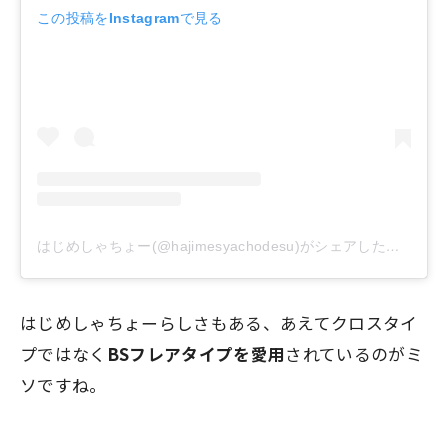
この投稿をInstagramで見る
はじめしゃちょー(@hajimesyachodesu)がシェアした投稿
はじめしゃちょーらしさもある、あえてクロスタイ
プではなく
BSフレアタイプを愛用
されているのがミ
ソですね。