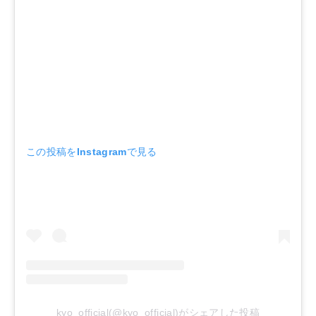
この投稿をInstagramで見る
kyo_official(@kyo_official)がシェアした投稿