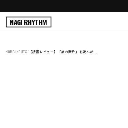
NAGI RHYTHM
HOME
/
INPUTS
/
【読書レビュー】「旅の断片」を読んだ...