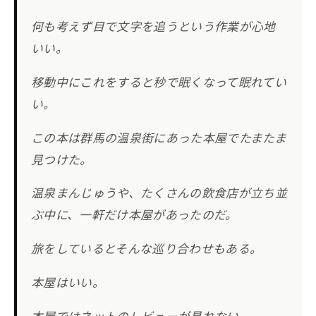
何も考えず目で文字を追うという作業が心地
いい。
移動中にこれをすると秒で眠くなって眠れてい
い。
この本は群馬の温泉街にあった本屋でたまたま
見つけた。
温泉まんじゅうや、たくさんの飲食店が立ち並
ぶ中に、一軒だけ本屋があったのだ。
旅をしているとそんな巡り合わせもある。
本屋はいい。
本屋ではネットのレビューが見れない。