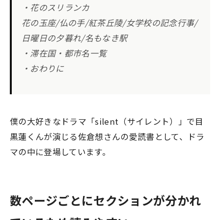
・花のスリランカ
花の玉座/仏の手/紅茶丘陵/女学校の記念行事/
日曜日の夕暮れ/名もなき駅
・滞在国・都市名一覧
・おわりに
僕の大好きなドラマ「silent（サイレント）」で目
黒蓮くんが演じる佐倉想さんの愛読書として、ドラ
マの中に登場しています。
数ページごとにセクションが分かれ