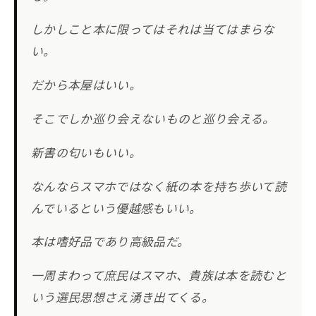
しかしこと本に限ってはそれは当てはまらな
い。
だから本屋はいい。
そこでしか巡り会えないものと巡り会える。
新書の匂いもいい。
なんならスマホではなく紙の本を持ち歩いて読
んでいるという優越感もいい。
本は嗜好品であり高級品だ。
一周まわって庶民はスマホ、貴族は本を読むと
いう選民思想さえ湧き出てくる。