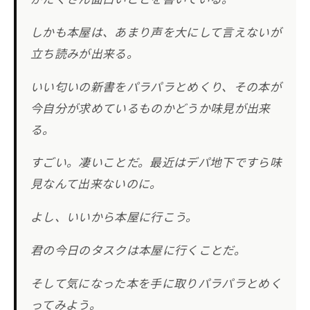
しかも本屋は、あまり声を大にして言えないが
立ち読みが出来る。
いい匂いの新書をパラパラとめくり、その本が
今自分が求めているものかどうか味見が出来
る。
すごい。凄いことだ。最近はデパ地下ですら味
見なんて出来ないのに。
よし、いいから本屋に行こう。
君の今日のタスクは本屋に行くことだ。
そして気になった本を手に取りパラパラとめく
ってみよう。