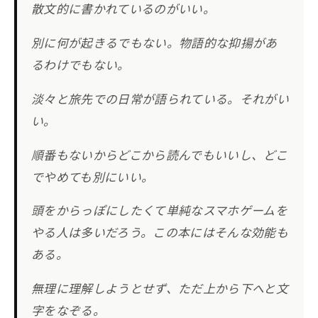
散文的に書かれているのがいい。
別に何が起きるでもない。物語的な抑揚があ
るわけでもない。
淡々と旅先での日常が語られている。それがい
い。
順番もないからどこから読んでもいいし、どこ
でやめても別にいい。
頭をからっぽにしたくて単純なスマホゲームを
やる人は多いだろう。この本にはそんな効能も
ある。
無理に理解しようとせず、ただ上から下へと文
字をなぞる。