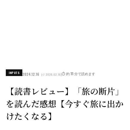
INPUTS
⏱️ 約 11 分で読めます
2024.12.16
(↺ 2026.02.16)
【読書レビュー】「旅の断片」
を読んだ感想【今すぐ旅に出か
けたくなる】