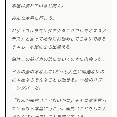
本屋は潰れていると聞く。
みんな本屋に行こう。
AIが「コレヲヨンダアナタニハコレモオススメ
デス」と言って絶対にお勧めしてこないであろ
う本も、本屋になら出逢える。
俺はこの前イカの漁についての本に出会った。
イカの漁の本なんて1ミリも人生に関連ないの
に本屋ならそんなことも起きる。一種のハプ
ニングバーだ。
「なんか面白いことないかな」そんな事を思っ
ているなら本屋に行こう。面白いことをした人
がたくさん面白いことを書いている。