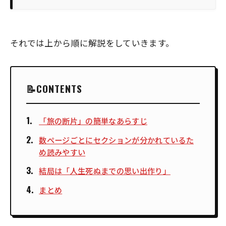
それでは上から順に解説をしていきます。
CONTENTS
「旅の断片」の簡単なあらすじ
数ページごとにセクションが分かれているた
め読みやすい
結局は「人生死ぬまでの思い出作り」
まとめ