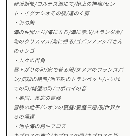
砂漠断簡/コルテス海にて/樹上の神様/セン
ト・イグナシオその後/遠のく扉
・海の旅
海の仲間たち/海に入る/海に学ぶ/オランダ浜/
海のクリスマス/海に帰る/ゴバンノアシ/Tさん
のサンゴ
・人々の街角
昼下がりの町/家で着る服/ヌメアのフランスパ
ン/気球の絵皿/地下鉄のトランペット/さいは
ての町/城壁の町/コボロイの音
・英国、裏庭の冒険
冒険の地平/シオンの裏庭/裏庭三題/別世界か
らの帰還
・地中海の島キプロス
キプロスの教会/キプロスの壺/キプロスの切