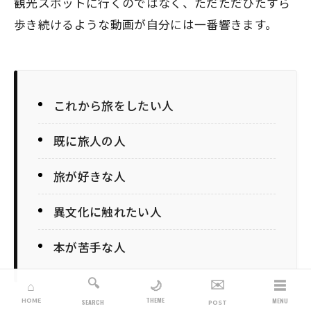
観光スポットに行くのではなく、ただただひたすら
歩き続けるような動画が自分には一番響きます。
これから旅をしたい人
既に旅人の人
旅が好きな人
異文化に触れたい人
本が苦手な人
🔍
✉️
☰
🌙
⌂
THEME
HOME
MENU
SEARCH
POST