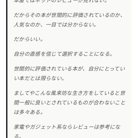
だからその本が世間的に評価されているのか、
人気なのか、一目では分からない。
だからいい。
自分の直感を信じて選択することになる。
世間的に評価されている本が、自分にとってい
い本だとは限らない。
ましてやこんな風来坊な生き方をしていると世
間一般に良いとされているものが合わないこと
は多々ある。
家電やガジェット系ならレビューは参考にな
る。