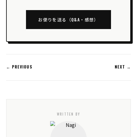
お便りを送る（Q&A・感想）
← PREVIOUS
NEXT →
WRITTEN BY