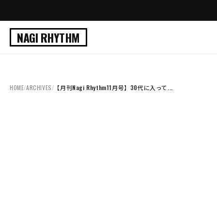
NAGI RHYTHM
HOME
/
ARCHIVES
/
【月刊Nagi Rhythm11月号】30代に入って...