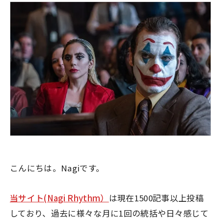
こんにちは。Nagiです。
当サイト(Nagi Rhythm）
は現在1500記事以上投稿
しており、過去に様々な月に1回の統括や日々感じて