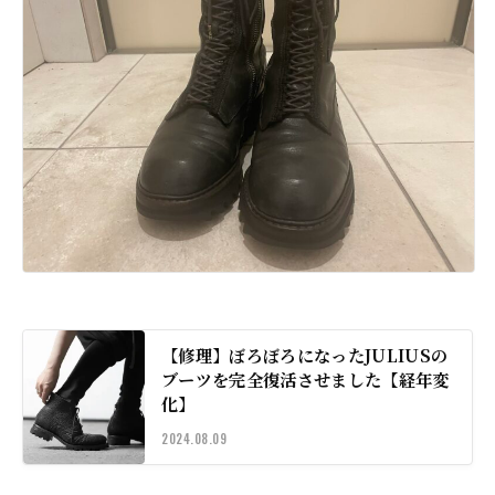
【修理】ぼろぼろになったJULIUSの
ブーツを完全復活させました【経年変
化】
2024.08.09