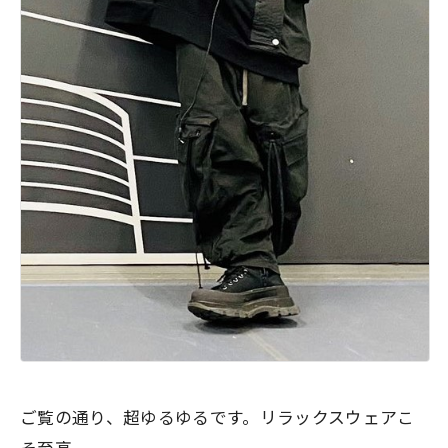
ご覧の通り、超ゆるゆるです。リラックスウェアこ
そ至高。