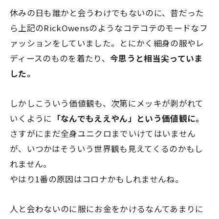
休みの日も誰かと会うわけでもないのに、昔だった
ら上記のRickOwensのようなコテコテのモードなフ
ァッションをしていました。とにかく細身の服やレ
ディースのものを着たり、
今思うと相当尖っていま
した。
しかしこういう価値観も、次第にメッキが剥がれて
いくように
「なんでもええやん」という価値観に。
さすがにまだ全身ユニクロまでいけてはいません
が、いつかはそういう世界観も見えてくるのかもし
れません。
やはり1番の原因はコロナかもしれませんね。
人と会わないのに服にお金をかけるなんてあまりに