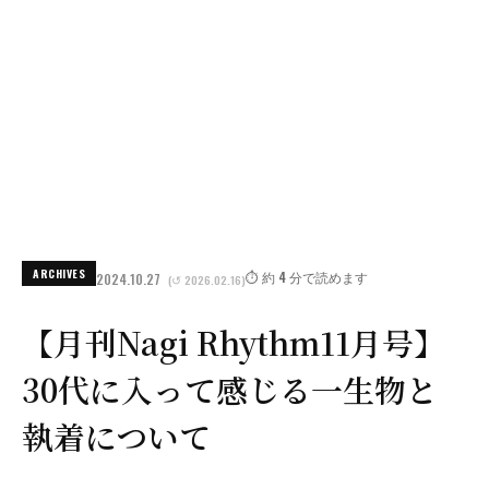
ARCHIVES
⏱️ 約 4 分で読めます
2024.10.27
(↺ 2026.02.16)
【月刊Nagi Rhythm11月号】
30代に入って感じる一生物と
執着について