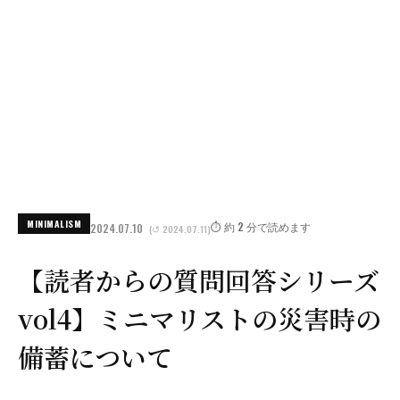
MINIMALISM
⏱️ 約 2 分で読めます
2024.07.10
(↺ 2024.07.11)
【読者からの質問回答シリーズ
vol4】ミニマリストの災害時の
備蓄について