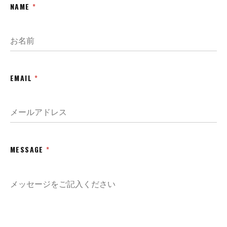
NAME
*
EMAIL
*
MESSAGE
*