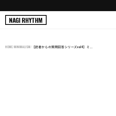
NAGI RHYTHM
HOME
/
MINIMALISM
/
【読者からの質問回答シリーズvol4】ミ...