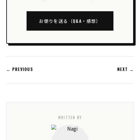
お便りを送る（Q&A・感想）
← PREVIOUS
NEXT →
WRITTEN BY