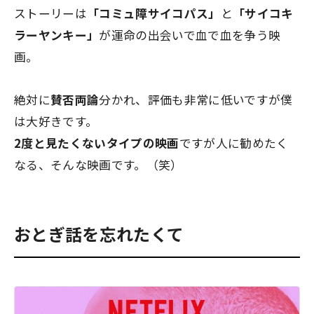
ストーリーは
「コミュ障サイコパス」
と
「サイコキ
ラーヤンキー」
が運命の出会いで血で血を争う映
画。
絶対に
賛否両論
分かれ、評価も非常に低いですが僕
は大好きです。
2度と見たくないタイプの映画
ですが人に勧めたく
なる、そんな映画です。（笑）
おとぎ話を忘れたくて