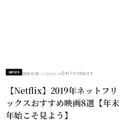
INPUTS
⏱️ 約 7 分で読めます
2019.12.26
(↺ 2026.02.16)
【Netflix】2019年ネットフリ
ックスおすすめ映画8選【年末
年始こそ見よう】