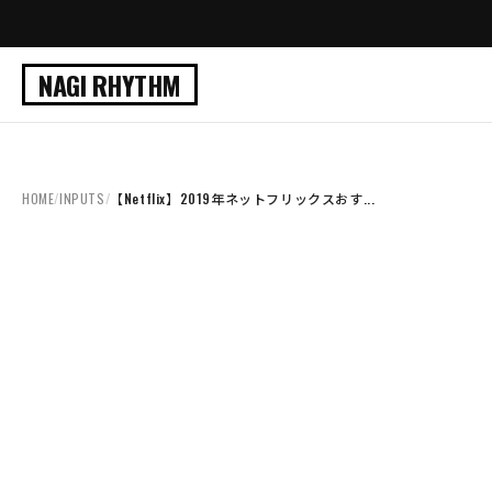
NAGI RHYTHM
HOME
/
INPUTS
/
【Netflix】2019年ネットフリックスおす...