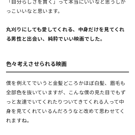
「自分らしさを貫く」って本当にいいなと思うしか
っこいいなと思います。
丸刈りにしても愛してくれる、中身だけを見てくれ
る男性と出会い、純粋でいい映画でした。
色々考えさせられる映画
僕を例えてでいうと金髪どころかほぼ白髪、眉毛も
全部色を抜いていますが、こんな僕の見た目でもず
っと友達でいてくれたりついてきてくれる人って中
身を見てくれているんだろうなと改めて思わせてく
れますね。