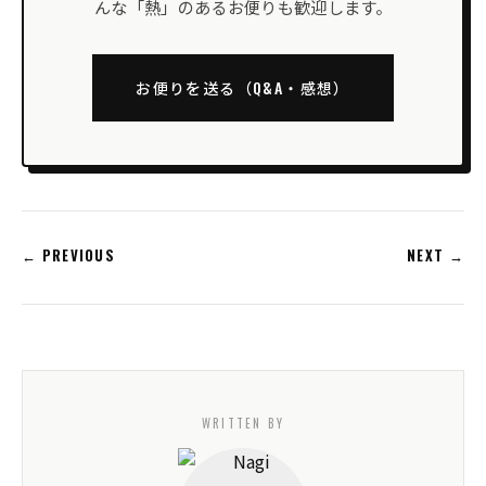
んな「熱」のあるお便りも歓迎します。
お便りを送る（Q&A・感想）
← PREVIOUS
NEXT →
WRITTEN BY