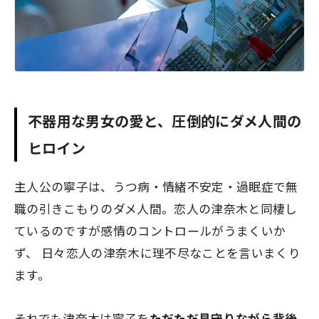
不器用な男女の愛と、圧倒的にダメ人間の
ヒロイン
主人公の寧子は、うつ病・情緒不安定・過眠症で無
職の引きこもりのダメ人間。恋人の津奈木と同棲し
ているのですが感情のコントロールがうまくいか
ず、 日々恋人の津奈木に理不尽なことを言いまくり
ます。
それでも津奈木は寧子を
ただただ見守りながら背後