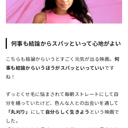
何事も結論からスパッといって心地がよい
こちらも結論からいうとすごく元気が出る映画。
何
事も結論からいうほうがスパッといっていい
です
ね！
ずっとくせ毛に悩まされて毎朝ストレートにして自
分を繕っていたけど、色んな人との出会いを通して
「丸刈り」
にして
自分らしく生きよう
という映画で
した。