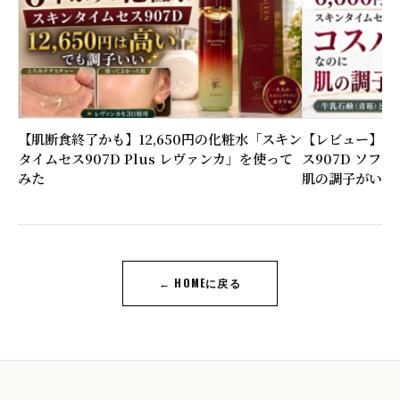
【肌断食終了かも】12,650円の化粧水「スキン
【レビュー】6,
タイムセス907D Plus レヴァンカ」を使って
ス907D ソフ
みた
肌の調子がいい
← HOMEに戻る