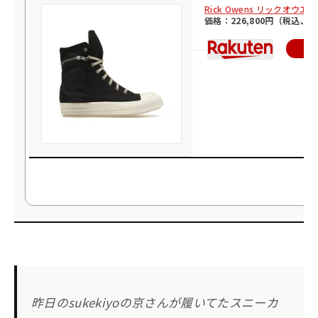
Rick Owens リックオウエンス 
価格：226,800円（税込、
楽
昨日のsukekiyoの京さんが履いてたスニーカ