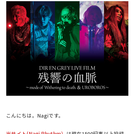
こんにちは。Nagiです。
当サイト(Nagi Rhythm）
は現在1500記事以上投稿