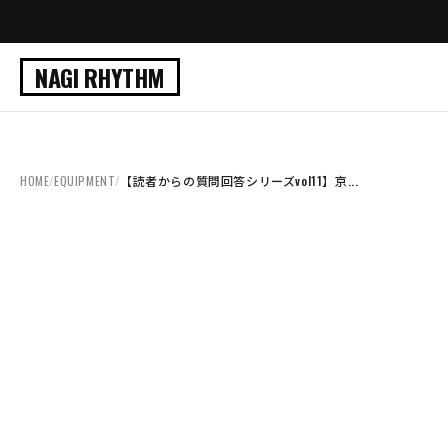
NAGI RHYTHM
HOME
/
EQUIPMENT
/
【読者からの質問回答シリーズvol11】京...