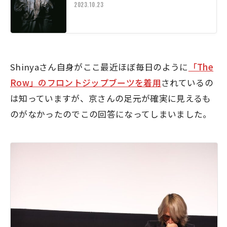
2023.10.23
Shinyaさん自身がここ最近ほぼ毎日のように
「The
Row」のフロントジップブーツを着用
されているの
は知っていますが、京さんの足元が確実に見えるも
のがなかったのでこの回答になってしまいました。