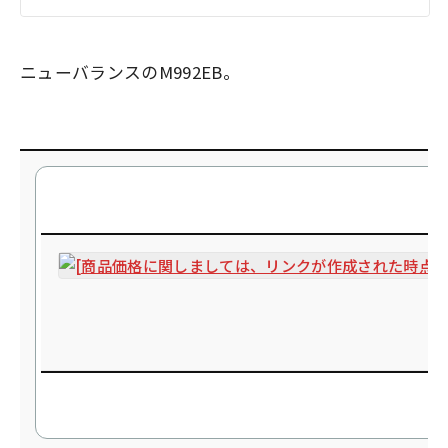
ニューバランスのM992EB。