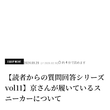
EQUIPMENT
⏱️ 約 4 分で読めます
2024.09.29
(↺ 2026.02.16)
【読者からの質問回答シリーズ
vol11】京さんが履いているス
ニーカーについて