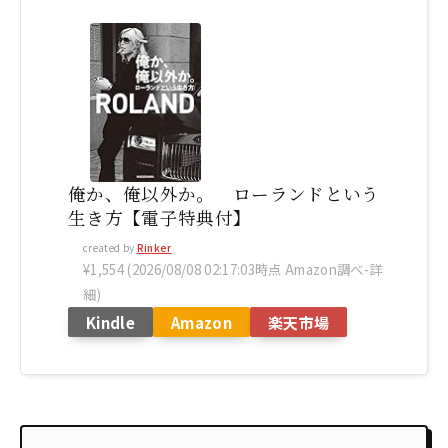
俺か、俺以外か。 ローランドという
生き方【電子特典付】
created by
Rinker
¥1,554
(2026/08/08 02:17:03時点 Amazon調べ-
詳
細)
Kindle
Amazon
楽天市場