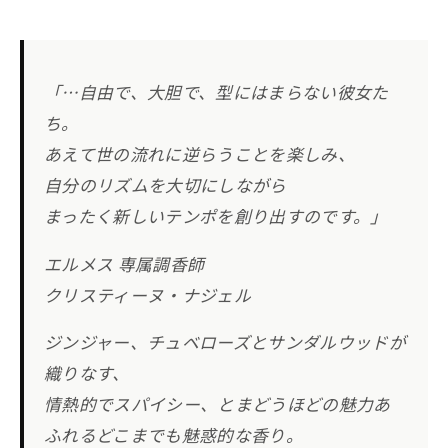
「…自由で、大胆で、型にはまらない彼女た
ち。
あえて世の流れに逆らうことを楽しみ、
自分のリズムを大切にしながら
まったく新しいテンポを創り出すのです。」
エルメス 専属調香師
クリスティーヌ・ナジェル
ジンジャー、チュベローズとサンダルウッドが
織りなす、
情熱的でスパイシー、とまどうほどの魅力あ
ふれるどこまでも魅惑的な香り。