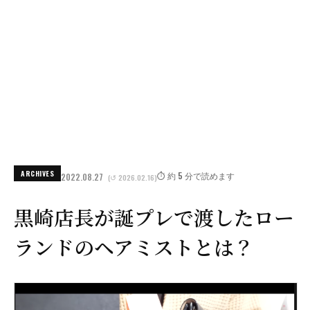
ARCHIVES
⏱️ 約 5 分で読めます
2022.08.27
(↺ 2026.02.16)
黒崎店長が誕プレで渡したロー
ランドのヘアミストとは？