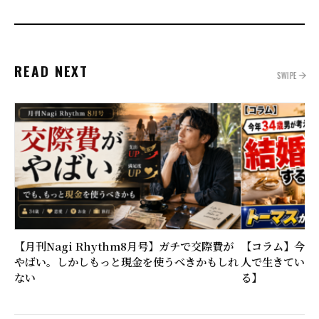
READ NEXT
SWIPE
【月刊Nagi Rhythm8月号】ガチで交際費が
【コラム】今年
やばい。しかしもっと現金を使うべきかもしれ
人で生きていく
ない
る】