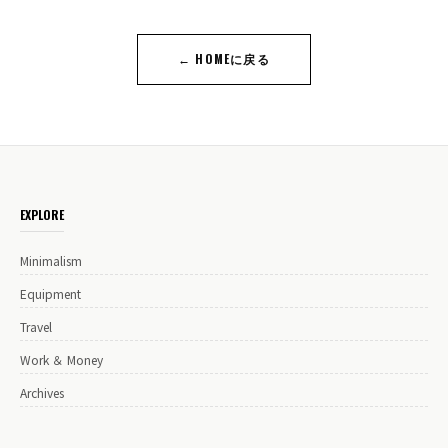
← HOMEに戻る
EXPLORE
Minimalism
Equipment
Travel
Work ＆ Money
Archives