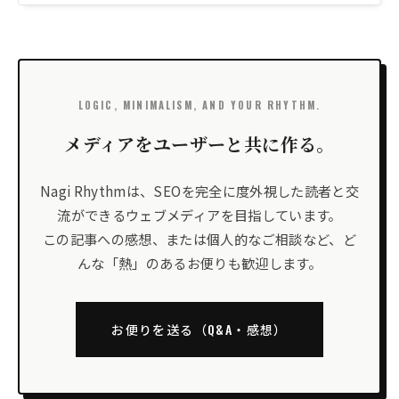
LOGIC, MINIMALISM, AND YOUR RHYTHM.
メディアをユーザーと共に作る。
Nagi Rhythmは、SEOを完全に度外視した読者と交
流ができるウェブメディアを目指しています。
この記事への感想、または個人的なご相談など、ど
んな「熱」のあるお便りも歓迎します。
お便りを送る（Q&A・感想）