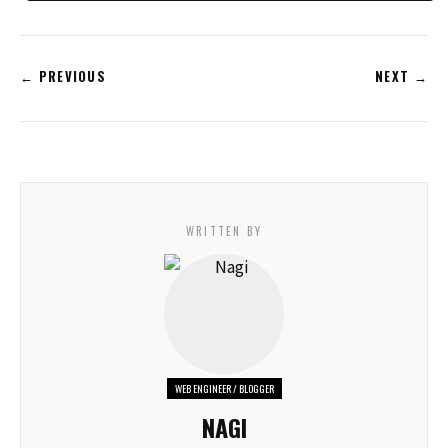
← PREVIOUS
NEXT →
WRITTEN BY
WEB ENGINEER / BLOGGER
NAGI