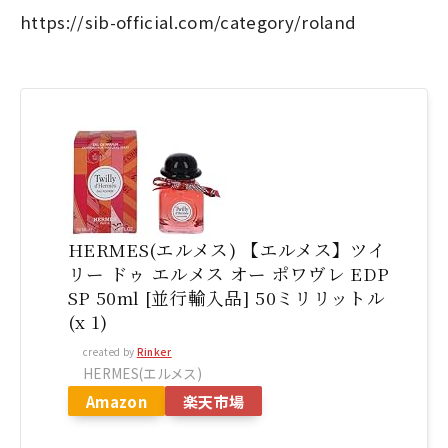
https://sib-official.com/category/roland
HERMES(エルメス) 【エルメス】ツイ
リー ドゥ エルメス オー ポワヴレ EDP
SP 50ml [並行輸入品] 50ミリリットル
(x 1)
created by
Rinker
HERMES(エルメス)
Amazon
楽天市場